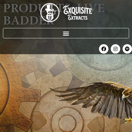
PRODUCTS: LIVE
BADDER